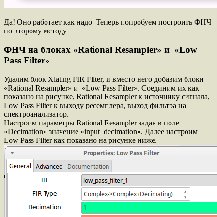
Да! Оно работает как надо. Теперь попробуем построить ФНЧ
по второму методу
ФНЧ на блоках «Rational Resampler» и «Low
Pass Filter»
Удалим блок Xlating FIR Filter, и вместо него добавим блоки
«Rational Resampler» и «Low Pass Filter». Соединим их как
показано на рисунке, Rational Resampler к источнику сигнала,
Low Pass Filter к выходу ресемплера, выход фильтра на
спектроанализатор.
Настроим параметры Rational Resampler задав в поле
«Decimation» значение «input_decimation». Далее настроим
Low Pass Filter как показано на рисунке ниже.