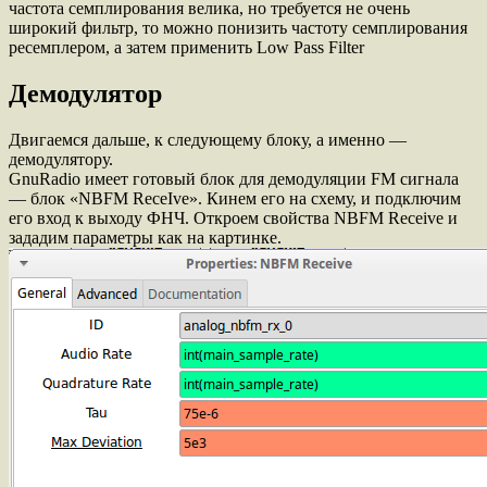
частота семплирования велика, но требуется не очень
широкий фильтр, то можно понизить частоту семплирования
ресемплером, а затем применить Low Pass Filter
Демодулятор
Двигаемся дальше, к следующему блоку, а именно —
демодулятору.
GnuRadio имеет готовый блок для демодуляции FM сигнала
— блок «NBFM ReceIve». Кинем его на схему, и подключим
его вход к выходу ФНЧ. Откроем свойства NBFM Receive и
зададим параметры как на картинке.