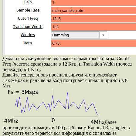
Думаю вы уже увидели знакомые параметры фильтра: Cutoff
Freq (частота среза) задана в 12 Кгц, и Transition Width (полоса
перехода) в 1 КГц.
Давайте теперь вновь проанализируем что произойдет.
Так же как и раньше на вход поступает сигнал шириной в 8
Мгц
Далее
происходит децимация в 100 раз блоком Rational Resampler, в
результате чего теряется вся информация о сигналах за