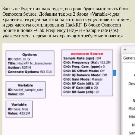
Здесь не будет никаких чудес, его роль будет выполнять блок
Osmocom Source. Добавим так же 2 блока «Variable»: для
хранения текущей частоты на которой осуществляется прием,
и для частоты семплирования HackRF. В блоке Osmocom
Source в полях «Ch0 Frequency (Hz)» и «Sample rate (sps)»
укажем имена переменных хранящих требуемые значения.