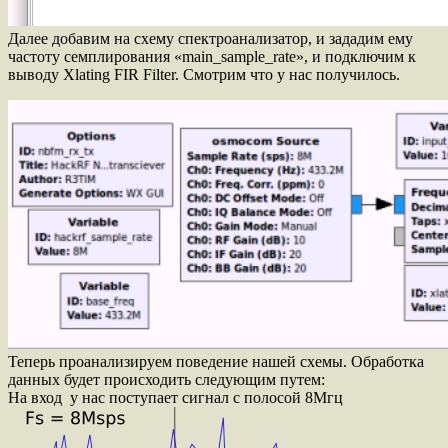
Далее добавим на схему спектроанализатор, и зададим ему
частоту семплирования «main_sample_rate», и подключим к
выводу Xlating FIR Filter. Смотрим что у нас получилось.
Теперь проанализируем поведение нашей схемы. Обработка
данных будет происходить следующим путем:
На вход у нас поступает сигнал с полосой 8Мгц