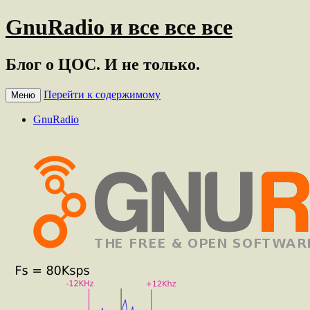
GnuRadio и все все все
Блог о ЦОС. И не только.
Перейти к содержимому
Меню
GnuRadio