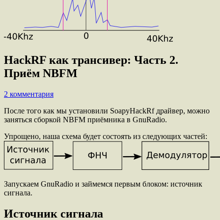
HackRF как трансивер: Часть 2.
Приём NBFM
2 комментария
После того как мы установили SoapyHackRf драйвер, можно
заняться сборкой NBFM приёмника в GnuRadio.
Упрощено, наша схема будет состоять из следующих частей:
Запускаем GnuRadio и займемся первым блоком: источник
сигнала.
Источник сигнала