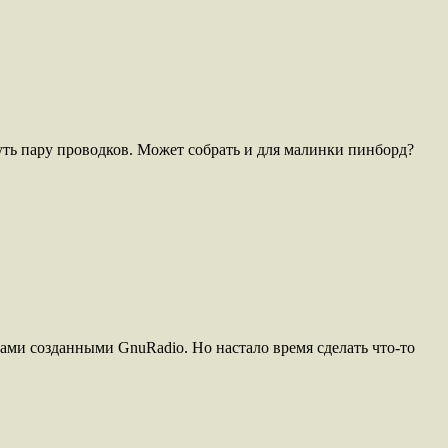
уть пару проводков. Может собрать и для малинки пинборд?
ами созданными GnuRadio. Но настало время сделать что-то