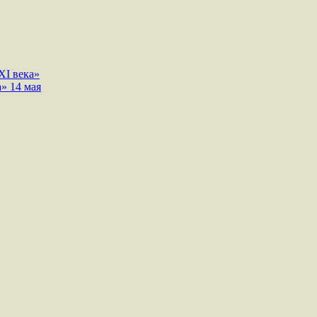
I века»
» 14 мая