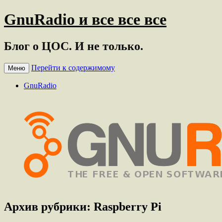
GnuRadio и все все все
Блог о ЦОС. И не только.
Перейти к содержимому
Меню
GnuRadio
Архив рубрики:
Raspberry Pi